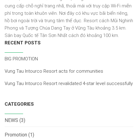
cung cấp chỗ nghỉ trang nhã, thoải mái với truy cập Wi-Fi miễn
phí trong toàn khuôn viên. Nơi đây có khu vực bãi biển riêng,
hồ bơi ngoài trời và trung tâm thể dục. Resort cách Mũi Nghinh
Phong và Tượng Chúa Dang Tay ở Vũng Tàu khoảng 3.5 km.
Sân bay Quốc tế Tân Sơn Nhất cách đó khoảng 100 km.
RECENT POSTS
BIG PROMOTION
Vung Tau Intourco Resort acts for communities
Vung Tau Intourco Resort revalidated 4-star level successfully
CATEGORIES
NEWS
(3)
Promotion
(1)