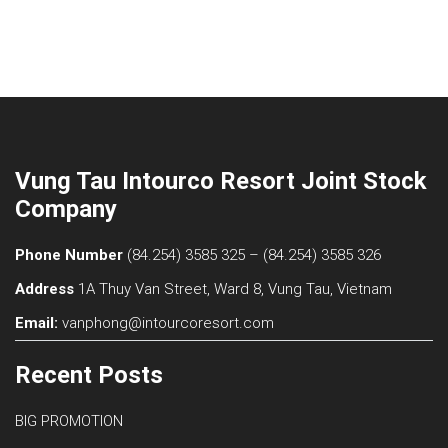
Vung Tau Intourco Resort Joint Stock
Company
Phone Number
(84.254) 3585 325 –
(84.254) 3585 326
Address
1A Thuy Van Street, Ward 8, Vung Tau, Vietnam
Email:
vanphong@intourcoresort.com
Recent Posts
BIG PROMOTION