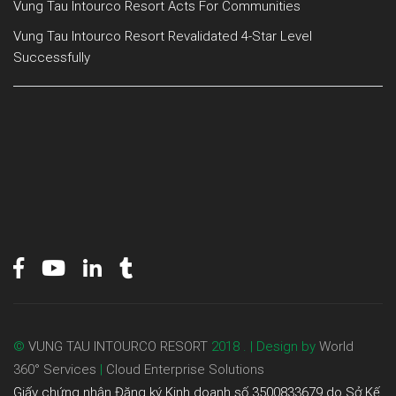
Vung Tau Intourco Resort Acts For Communities
Vung Tau Intourco Resort Revalidated 4-Star Level
Successfully
©
VUNG TAU INTOURCO RESORT
2018 . | Design by
World
360° Services
|
Cloud Enterprise Solutions
Giấy chứng nhận Đăng ký Kinh doanh số 3500833679 do Sở Kế