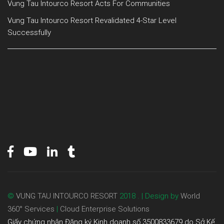
Vung Tau Intourco Resort Acts For Communities
Vung Tau Intourco Resort Revalidated 4-Star Level
Successfully
©
VUNG TAU INTOURCO RESORT
2018 . | Design by
World
360° Services
|
Cloud Enterprise Solutions
Giấy chứng nhận Đăng ký Kinh doanh số 3500833679 do Sở Kế