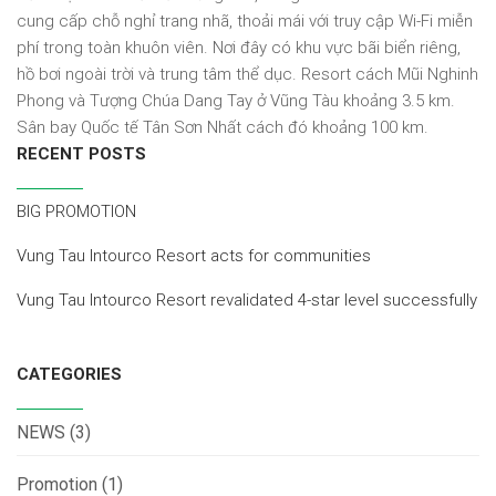
cung cấp chỗ nghỉ trang nhã, thoải mái với truy cập Wi-Fi miễn
phí trong toàn khuôn viên. Nơi đây có khu vực bãi biển riêng,
hồ bơi ngoài trời và trung tâm thể dục. Resort cách Mũi Nghinh
Phong và Tượng Chúa Dang Tay ở Vũng Tàu khoảng 3.5 km.
Sân bay Quốc tế Tân Sơn Nhất cách đó khoảng 100 km.
RECENT POSTS
BIG PROMOTION
Vung Tau Intourco Resort acts for communities
Vung Tau Intourco Resort revalidated 4-star level successfully
CATEGORIES
NEWS
(3)
Promotion
(1)