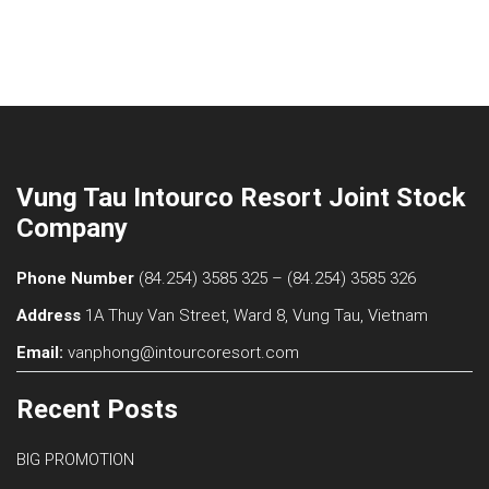
Vung Tau Intourco Resort Joint Stock
Company
Phone Number
(84.254) 3585 325 –
(84.254) 3585 326
Address
1A Thuy Van Street, Ward 8, Vung Tau, Vietnam
Email:
vanphong@intourcoresort.com
Recent Posts
BIG PROMOTION