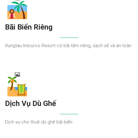
Bãi Biển Riêng
Vungtau Intourco Resort có bãi tắm riêng, sạch sẽ và an toàn
Dịch Vụ Dù Ghế
Dịch vụ cho thuê dù ghế bãi biển