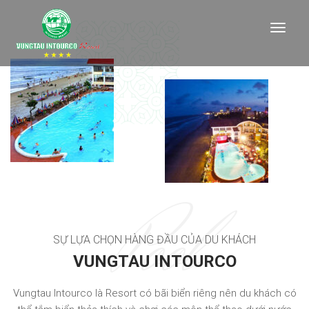
Pool
SỰ LỰA CHỌN HÀNG ĐẦU CỦA DU KHÁCH
VUNGTAU INTOURCO
Vungtau Intourco là Resort có bãi biển riêng nên du khách có