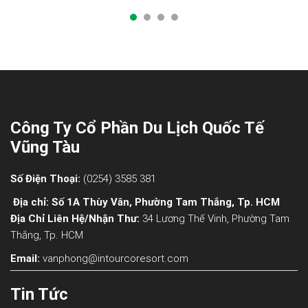
Công Ty Cổ Phần Du Lịch Quốc Tế
Vũng Tàu
Số Điện Thoại:
(0254) 3585 381
Địa chỉ: Số 1A Thùy Vân, Phường Tam Thắng, Tp. HCM
Địa Chỉ Liên Hệ/nhận Thư:
34 Lương Thế Vinh, Phường Tam
Thắng, Tp. HCM
Email:
vanphong@intourcoresort.com
Tin Tức