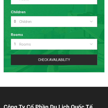
Children
Children
Rooms
Rooms
CHECK AVAILABILITY
Công Ty Cổ Phần Du Lịch Quốc Tế