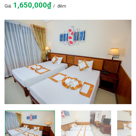
1,650,000₫
Giá:
đêm