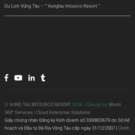
Du Lịch Vũng Tàu – ” Vungtau Intourco Resort “
©
VUNG TAU INTOURCO RESORT
2018 . | Design by
World
360° Services
|
Cloud Enterprise Solutions
Giấy chứng nhận Đăng ký Kinh doanh số 3500833679 do Sở Kế
hoạch và Đầu tư Bà Rịa Vũng Tàu cấp ngày 31/12/2007 |
Chính