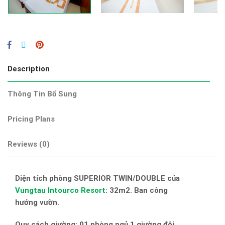
Description
Thông Tin Bổ Sung
Pricing Plans
Reviews
(0)
Diện tích phòng SUPERIOR TWIN/DOUBLE của
Vungtau Intourco Resort
: 32m2. Ban công
hướng vườn.
Quy cách giường: 01 phòng ngủ 1 giường đôi