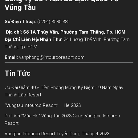
Vũng Tàu
Số Điện Thoại:
(0254) 3585 381
Địa chỉ: Số 1A Thùy Vân, Phường Tam Thắng, Tp. HCM
Địa Chỉ Liên Hệ/nhận Thư:
34 Lương Thế Vinh, Phường Tam
Thắng, Tp. HCM
Email:
vanphong@intourcoresort.com
Tin Tức
Ưu Đãi Giảm 40% Tiền Phòng Mừng Kỷ Niệm 19 Năm Ngày
Thành Lập Resort
“Vungtau Intourco Resort” – Hè 2023
Du Lịch “mùa Hè” Vũng Tàu 2023 Cùng Vungtau Intourco
Resort
Vungtau Intourco Resort Tuyển Dụng Tháng 4-2023