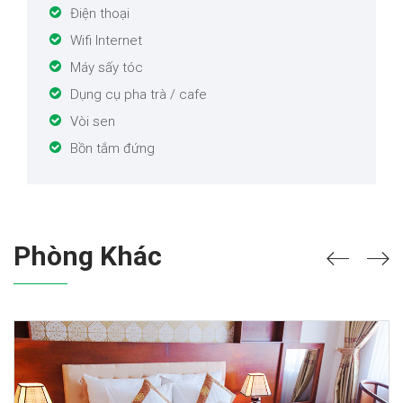
Điện thoại
Wifi Internet
Máy sấy tóc
Dụng cụ pha trà / cafe
Vòi sen
Bồn tắm đứng
Phòng Khác