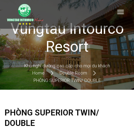
Vungtau Intourco
Resort
Khu nghỉ dưỡng cao cấp cho mọi du khách
Home
Double Room
PHÒNG SUPERIOR TWIN/ DOUBLE
PHÒNG SUPERIOR TWIN/
DOUBLE