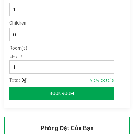
Children
Room(s)
Max:
3
Total:
0₫
View details
BOOK ROOM
Phòng Đặt Của Bạn