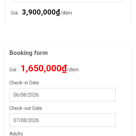
3,900,000₫
Giá:
đêm
Booking form
1,650,000₫
Giá:
đêm
Check-in Date
Check-out Date
Adults