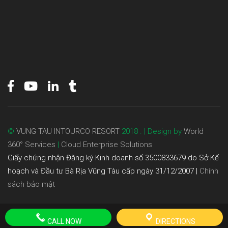
©
VUNG TAU INTOURCO RESORT
2018 . | Design by
World
360° Services
|
Cloud Enterprise Solutions
Giấy chứng nhận Đăng ký Kinh doanh số 3500833679 do Sở Kế
hoạch và Đầu tư Bà Rịa Vũng Tàu cấp ngày 31/12/2007 |
Chính
sách bảo mật
CALL NOW
DIRECTIONS