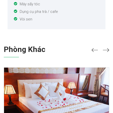
Máy sấy tóc
Dụng cụ pha trà / cafe
Vòi sen
Phòng Khác