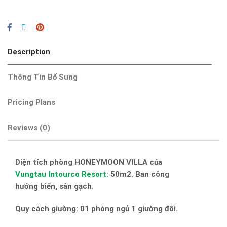
Description
Thông Tin Bổ Sung
Pricing Plans
Reviews
(0)
Diện tích phòng HONEYMOON VILLA của
Vungtau Intourco Resort
: 50m2. Ban công
hướng biển, sân gạch.
Quy cách giường: 01 phòng ngủ 1 giường đôi.