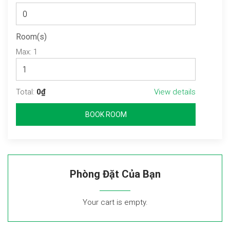
Room(s)
Max:
1
Total:
0₫
View details
BOOK ROOM
Phòng Đặt Của Bạn
Your cart is empty.