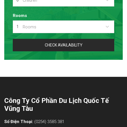
Children
Rooms
Rooms
CHECK AVAILABILITY
Công Ty Cổ Phần Du Lịch Quốc Tế
Vũng Tàu
Số Điện Thoại:
(0254) 3585 381