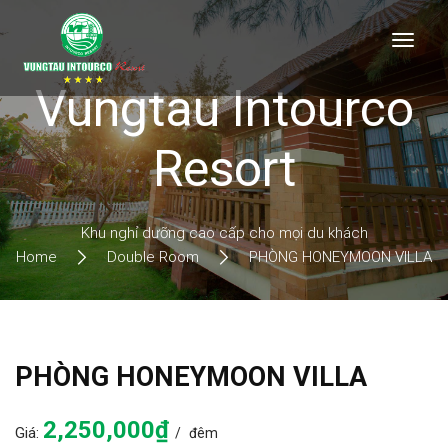
Vungtau Intourco
Resort
Khu nghỉ dưỡng cao cấp cho mọi du khách
Home
Double Room
PHÒNG HONEYMOON VILLA
PHÒNG HONEYMOON VILLA
2,250,000₫
Giá:
đêm