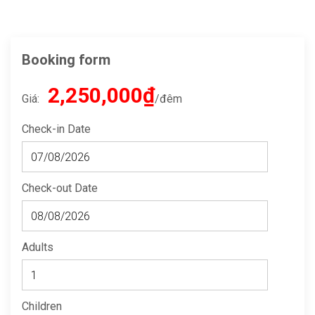
Booking form
2,250,000₫
Giá:
đêm
Check-in Date
Check-out Date
Adults
Children