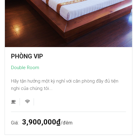
PHÒNG VIP
Double Room
Hãy tận hưởng một kỳ nghỉ với căn phòng đầy đủ tiện
nghi của chúng tôi...
3,900,000₫
Giá:
đêm