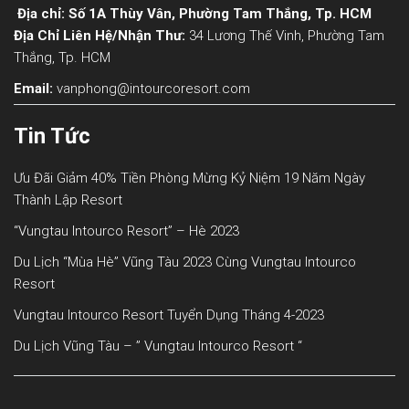
Địa chỉ: Số 1A Thùy Vân, Phường Tam Thắng, Tp. HCM
Địa Chỉ Liên Hệ/nhận Thư:
34 Lương Thế Vinh, Phường Tam
Thắng, Tp. HCM
Email:
vanphong@intourcoresort.com
Tin Tức
Ưu Đãi Giảm 40% Tiền Phòng Mừng Kỷ Niệm 19 Năm Ngày
Thành Lập Resort
“Vungtau Intourco Resort” – Hè 2023
Du Lịch “mùa Hè” Vũng Tàu 2023 Cùng Vungtau Intourco
Resort
Vungtau Intourco Resort Tuyển Dụng Tháng 4-2023
Du Lịch Vũng Tàu – ” Vungtau Intourco Resort “