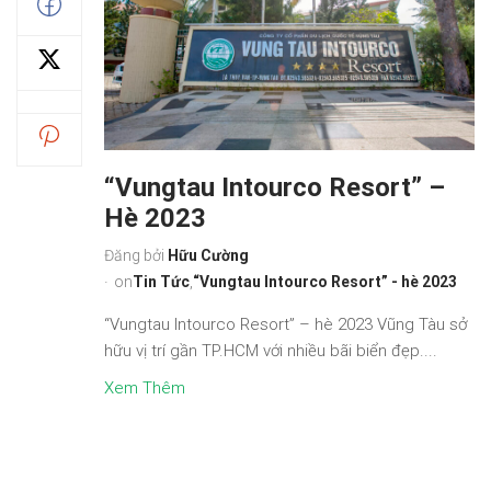
“Vungtau Intourco Resort” –
Hè 2023
Đăng bởi
Hữu Cường
on
Tin Tức
,
“Vungtau Intourco Resort” - hè 2023
“Vungtau Intourco Resort” – hè 2023 Vũng Tàu sở
hữu vị trí gần TP.HCM với nhiều bãi biển đẹp....
Xem Thêm