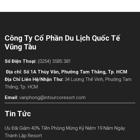
Công Ty Cổ Phần Du Lịch Quốc Tế
Vũng Tàu
Số Điện Thoại:
(0254) 3585 381
Địa chỉ: Số 1A Thùy Vân, Phường Tam Thắng, Tp. HCM
Địa Chỉ Liên Hệ/nhận Thư:
34 Lương Thế Vinh, Phường Tam
Thắng, Tp. HCM
Email:
vanphong@intourcoresort.com
Tin Tức
Ưu Đãi Giảm 40% Tiền Phòng Mừng Kỷ Niệm 19 Năm Ngày
Thành Lập Resort