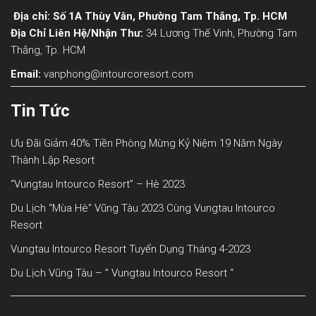
Địa chỉ: Số 1A Thùy Vân, Phường Tam Thắng, Tp. HCM
Địa Chỉ Liên Hệ/nhận Thư:
34 Lương Thế Vinh, Phường Tam
Thắng, Tp. HCM
Email:
vanphong@intourcoresort.com
Tin Tức
Ưu Đãi Giảm 40% Tiền Phòng Mừng Kỷ Niệm 19 Năm Ngày
Thành Lập Resort
“Vungtau Intourco Resort” – Hè 2023
Du Lịch “mùa Hè” Vũng Tàu 2023 Cùng Vungtau Intourco
Resort
Vungtau Intourco Resort Tuyển Dụng Tháng 4-2023
Du Lịch Vũng Tàu – ” Vungtau Intourco Resort “