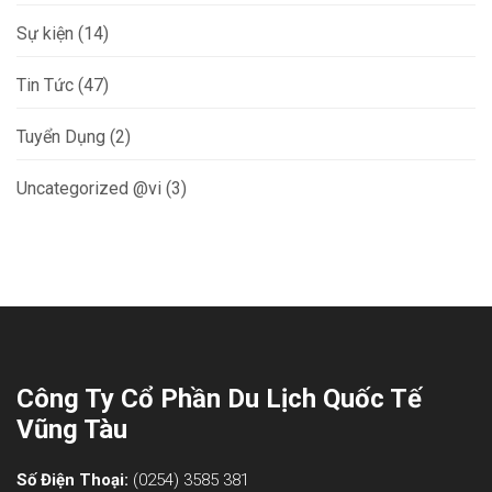
Sự kiện
(14)
Tin Tức
(47)
Tuyển Dụng
(2)
Uncategorized @vi
(3)
Công Ty Cổ Phần Du Lịch Quốc Tế
Vũng Tàu
Số Điện Thoại:
(0254) 3585 381