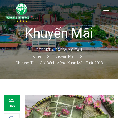
Khuyến Mãi
RESORT 4 SAO VŨNG TÀU
Home
Khuyến Mãi
Chương Trình Gói Bánh Mừng Xuân Mậu Tuất 2018
25
Jan