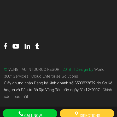
©
VUNG TAU INTOURCO RESORT
2018 . | Design by
World
360° Services
|
Cloud Enterprise Solutions
Giấy chứng nhận Đăng ký Kinh doanh số 3500833679 do Sở Kế
hoạch và Đầu tư Bà Rịa Vũng Tàu cấp ngày 31/12/2007 |
Chính
sách bảo mật
CALL NOW
DIRECTIONS