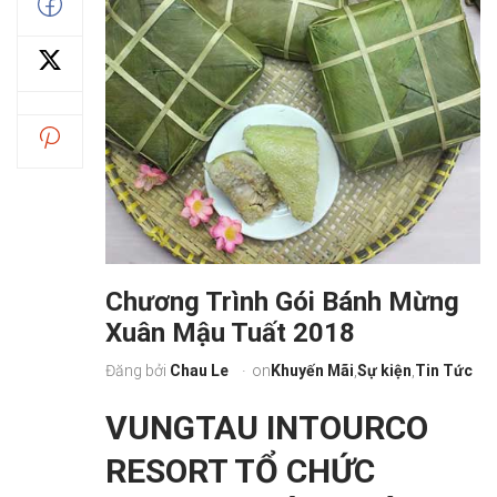
Chương Trình Gói Bánh Mừng
Xuân Mậu Tuất 2018
Đăng bởi
Chau Le
on
Khuyến Mãi
,
Sự kiện
,
Tin Tức
VUNGTAU INTOURCO
RESORT TỔ CHỨC