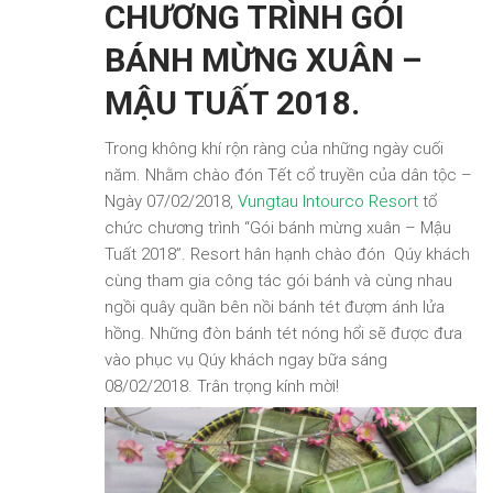
CHƯƠNG TRÌNH GÓI
BÁNH MỪNG XUÂN –
MẬU TUẤT 2018.
Trong không khí rộn ràng của những ngày cuối
năm. Nhằm chào đón Tết cổ truyền của dân tộc –
Ngày 07/02/2018,
Vungtau Intourco Resort
tổ
chức chương trình “Gói bánh mừng xuân – Mậu
Tuất 2018”. Resort hân hạnh chào đón Qúy khách
cùng tham gia công tác gói bánh và cùng nhau
ngồi quây quần bên nồi bánh tét đượm ánh lửa
hồng. Những đòn bánh tét nóng hổi sẽ được đưa
vào phục vụ Qúy khách ngay bữa sáng
08/02/2018. Trân trọng kính mời!