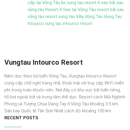
cấp tại Vũng Tàu
ks vung tau
resort 4 sao bãi sau
vũng tàu
Resort 4 Sao tại Vũng Tàu
resort bãi sau
vũng tàu
resort vung tau
Villa Vũng Tàu
Vung Tau
Intourco
vung tau intourco resort
Vungtau Intourco Resort
Nằm dọc theo bờ biển Vũng Tàu, Vungtau Intourco Resort
cung cấp chỗ nghỉ trang nhã, thoải mái với truy cập Wi-Fi miễn
phí trong toàn khuôn viên. Nơi đây có khu vực bãi biển riêng,
hồ bơi ngoài trời và trung tâm thể dục. Resort cách Mũi Nghinh
Phong và Tượng Chúa Dang Tay ở Vũng Tàu khoảng 3.5 km.
Sân bay Quốc tế Tân Sơn Nhất cách đó khoảng 100 km.
RECENT POSTS