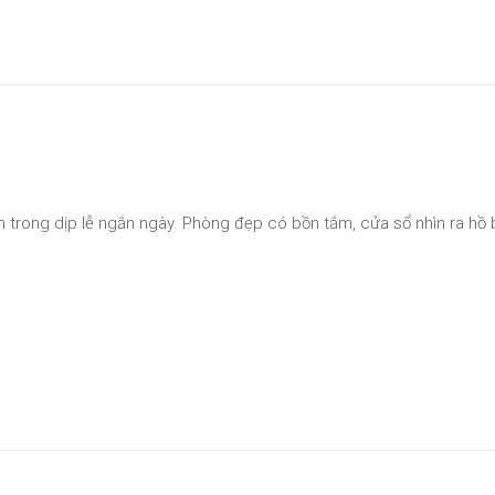
h trong dịp lễ ngắn ngày. Phòng đẹp có bồn tắm, cửa sổ nhìn ra hồ bơi