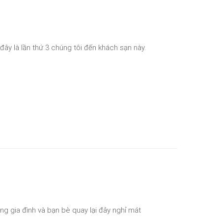
 đây là lần thứ 3 chúng tôi đến khách sạn này.
ùng gia đình và bạn bè quay lại đây nghỉ mát