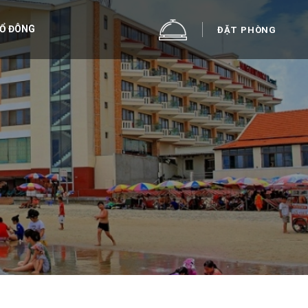
CỔ ĐÔNG
ĐẶT PHÒNG