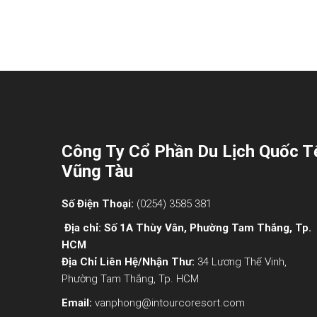
Công Ty Cổ Phần Du Lịch Quốc T
Vũng Tàu
Số Điện Thoại:
(0254) 3585 381
Địa chỉ: Số 1A Thùy Vân, Phường Tam Thắng, Tp.
HCM
Địa Chỉ Liên Hệ/nhận Thư:
34 Lương Thế Vinh,
Phường Tam Thắng, Tp. HCM
Email:
vanphong@intourcoresort.com