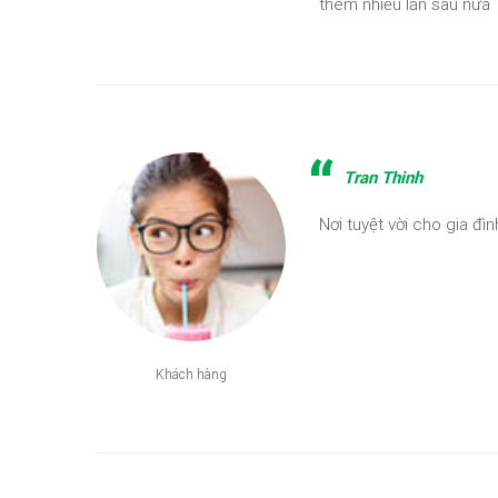
thêm nhiều lần sau nữa
Tran Thinh
Nơi tuyệt vời cho gia đìn
Khách hàng