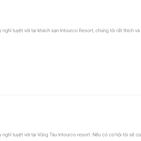
ỳ nghỉ tuyệt vời tại khách sạn Intourco Resort, chúng tôi rất thích và
y nghỉ tuyệt vời tại Vũng Tàu Intourco resort. Nếu có cơ hội tôi sẽ c