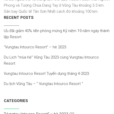
Phong và Tượng Chúa Dang Tay ở Vũng Tàu khoảng 3.5 km.
Sân bay Quốc tế Tân Sơn Nhất cách đó khoảng 100 km.
RECENT POSTS
Ưu đãi giảm 40% tiền phòng mừng Kỷ niệm 19 năm ngày thành
lập Resort
“Vungtau Intourco Resort” – hè 2023
Du Lịch “mùa hè” Vũng Tàu 2023 cùng Vungtau Intourco
Resort
Vungtau Intourco Resort Tuyển dụng tháng 4-2023
Du lịch Vũng Tàu – ” Vungtau Intourco Resort “
CATEGORIES