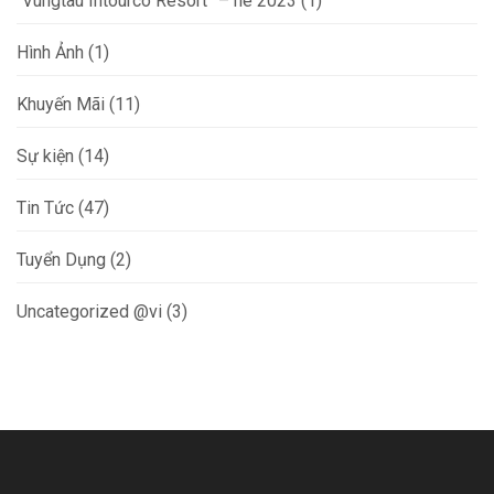
“Vungtau Intourco Resort” – hè 2023
(1)
Hình Ảnh
(1)
Khuyến Mãi
(11)
Sự kiện
(14)
Tin Tức
(47)
Tuyển Dụng
(2)
Uncategorized @vi
(3)