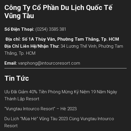
Công Ty Cổ Phần Du Lịch Quốc Tế
Vũng Tàu
Số Điện Thoại:
(0254) 3585 381
Địa chỉ: Số 1A Thùy Vân, Phường Tam Thắng, Tp. HCM
Địa Chỉ Liên Hệ/nhận Thư:
34 Lương Thế Vinh, Phường Tam
Thắng, Tp. HCM
Email:
vanphong@intourcoresort.com
Tin Tức
Ưu Đãi Giảm 40% Tiền Phòng Mừng Kỷ Niệm 19 Năm Ngày
Thành Lập Resort
“Vungtau Intourco Resort” – Hè 2023
Du Lịch “mùa Hè” Vũng Tàu 2023 Cùng Vungtau Intourco
Resort