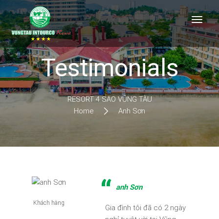
Testimonials
RESORT 4 SAO VŨNG TÀU
Home
Anh Sơn
anh Sơn
Khách hàng
Gia đình tôi đã có 2 ngày